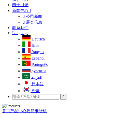
电子目录
新闻中心


公司新闻

展会信息
联系我们
Language
Deutsch
Italia
français
Español
Português
русский
العربية
日本語
한국

首页
产品中心
卷筒纸袋机