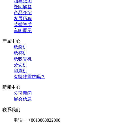
领导致词
疑问解答
产品介绍
发展历程
荣誉资质
车间展示
产品中心
纸袋机
纸杯机
纸吸管机
分切机
印刷机
有特殊需求吗？
新闻中心
公司新闻
展会信息
联系我们
电话： +8613868822808